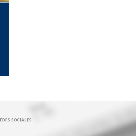
EDES SOCIALES