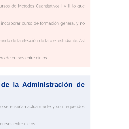
rsos de Métodos Cuantitativos I y II, lo que
 incorporar curso de formación general y no
endo de la elección de la o el estudiante. Así
o de cursos entre ciclos.
 de la Administración de
o se enseñan actualmente y son requeridos
ursos entre ciclos.