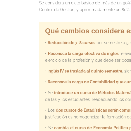
Se considera un ciclo básico de más de un 90% 
Control de Gestión, y aproximadamente un 80%
Qué cambios considera es
•
Reducción de 7-8 cursos
por semestre a 5-
•
Reconoce la carga efectiva de inglés
, elev
ejercicio de la profesión y que debe ser pote
•
Inglés IV se traslada al quinto semestre
, si
•
Reconoce la carga de Contabilidad que aum
• Se
introduce un curso de Métodos Matemá
de las y los estudiantes, readecuando los co
• Los
dos cursos de Estadísticas serán comu
justificación es homogeneizar la formación del
• Se
cambia el curso de Economía Política 