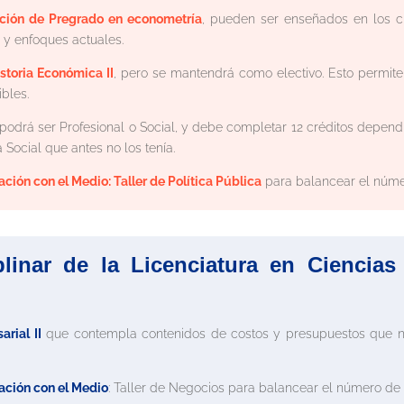
ción de Pregrado en econometría
, pueden ser enseñados en los cu
 y enfoques actuales.
storia Económica II
, pero se mantendrá como electivo. Esto permite
bles.
 podrá ser Profesional o Social, y debe completar 12 créditos dependi
 Social que antes no los tenía.
ción con el Medio: Taller de Política Pública
para balancear el númer
linar de la Licenciatura en Ciencias
rial II
que contempla contenidos de costos y presupuestos que n
lación con el Medio
: Taller de Negocios para balancear el número de c