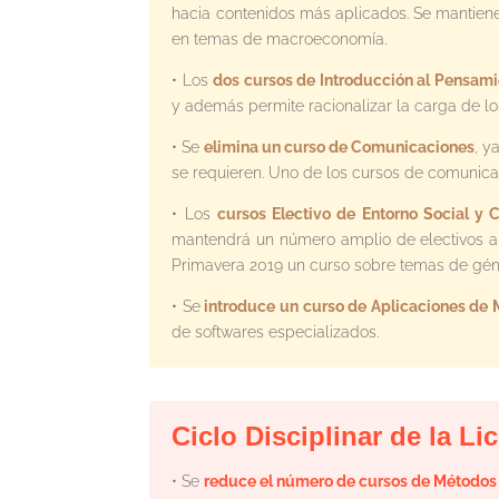
hacia contenidos más aplicados. Se mantiene
en temas de macroeconomía.
• Los
dos cursos de Introducción al Pensami
y además permite racionalizar la carga de los
• Se
elimina un curso de Comunicaciones
, y
se requieren. Uno de los cursos de comunicac
• Los
cursos Electivo de Entorno Social y Ci
mantendrá un número amplio de electivos a el
Primavera 2019 un curso sobre temas de gén
• Se
introduce un curso de Aplicaciones de 
de softwares especializados.
Ciclo Disciplinar de la L
• Se
reduce el número de cursos de Métodos 