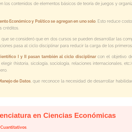
n los contenidos de elementos básicos de teoría de juegos y organiza
ento Económico y Político se agregan en uno solo
. Esto reduce cost
 créditos.
a que se consideró que en dos cursos se pueden desarrollar las com
iones pasa al ciclo disciplinar para reducir la carga de los primeros
entífico I y II pasan también al ciclo disciplinar
con el objetivo d
egir (historia, sicología, sociología, relaciones internacionales, et
ero.
Manejo de Datos
, que reconoce la necesidad de desarrollar habilid
icenciatura en Ciencias Económicas
Cuantitativos
.