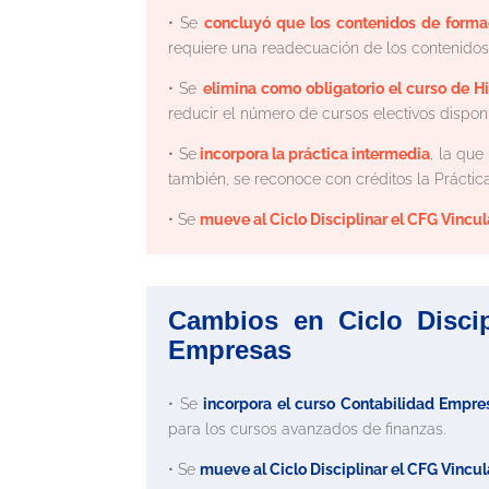
• Se
concluyó que los contenidos de forma
requiere una readecuación de los contenidos
• Se
elimina como obligatorio el curso de Hi
reducir el número de cursos electivos disponi
• Se
incorpora la práctica intermedia
, la que
también, se reconoce con créditos la Práctica
• Se
mueve al Ciclo Disciplinar el CFG Vincula
Cambios en Ciclo Discip
Empresas
• Se
incorpora el curso Contabilidad Empresa
para los cursos avanzados de finanzas.
• Se
mueve al Ciclo Disciplinar el CFG Vincu