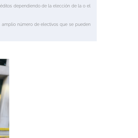
réditos dependiendo de la elección de la o el
un amplio número de electivos que se pueden