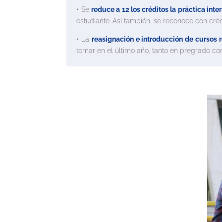
• Se
reduce a 12 los créditos la práctica int
estudiante. Así también, se reconoce con crédi
• La
reasignación e introducción de cursos 
tomar en el último año, tanto en pregrado c