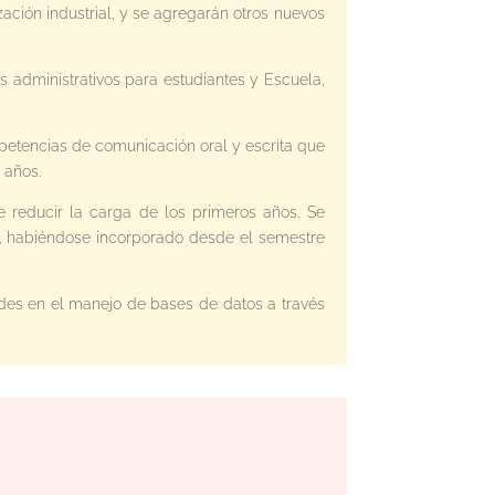
ción industrial, y se agregarán otros nuevos
os administrativos para estudiantes y Escuela,
petencias de comunicación oral y escrita que
 años.
e reducir la carga de los primeros años. Se
c.), habiéndose incorporado desde el semestre
ades en el manejo de bases de datos a través