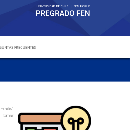
UNIVERSIDAD DE CHILE
|
FEN.UCHILE
PREGRADO FEN
GUNTAS FRECUENTES
rmitirá
l tomar