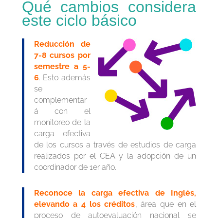
Qué cambios considera
este ciclo básico
Reducción de
7-8 cursos por
semestre a 5-
6
. Esto además
se
complementar
á con el
monitoreo de la
carga efectiva
de los cursos a través de estudios de carga
realizados por el CEA y la adopción de un
coordinador de 1er año.
Reconoce la carga efectiva de Inglés,
elevando a 4 los créditos
, área que en el
proceso de autoevaluación nacional se