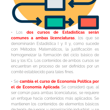
• Los
dos cursos de Estadísticas serán
comunes a ambas licenciaturas
, los que se
denominarán Estadística I y II y, como sucede
con Métodos Matemáticos, la justificación es
homogeneizar la formación del ciclo básico de
las y los ICs. Los contenidos de ambos cursos se
encuentran en proceso de ser definidos por un
comité establecido para tales fines.
• Se
cambia el curso de Economía Política por
el de Economía Aplicada
. Se consideró que, al
ser común para ambas licenciaturas, se requiere
un enfoque hacia contenidos más aplicados. Se
mantienen los contenidos de elementos básicos
de teoría de juegos y organización industrial, y se